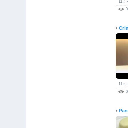
11 г.
0
Cri
11 г.
0
Pan