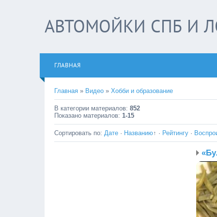
АВТОМОЙКИ СПБ И Л
ГЛАВНАЯ
Главная
»
Видео
»
Хобби и образование
В категории материалов
:
852
Показано материалов
:
1-15
Сортировать по
:
Дате
·
Названию
↑
·
Рейтингу
·
Воспро
«Бу