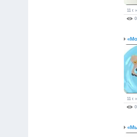
11 г.
0
«Мо
11 г.
0
«Мы