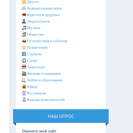
Другое
Компьютерные игры
Красота и здоровье
Люди и блоги
Музыка
Общество
Путешествия и события
Развлечения
Сериалы
Спорт
Транспорт
Фильмы и анимация
Хобби и образование
Юмор
Все каналы
Каналы пользователей
НАШ ОПРОС
Оцените мой сайт