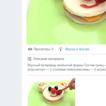
Просмотры
: 0
Вкусно и быстро
Описание материала
:
Вкусный бутерброд необычной формы.Состав:тунец —
штук;кетчуп — 1 столовая ложка;маслины — 2 штуки;