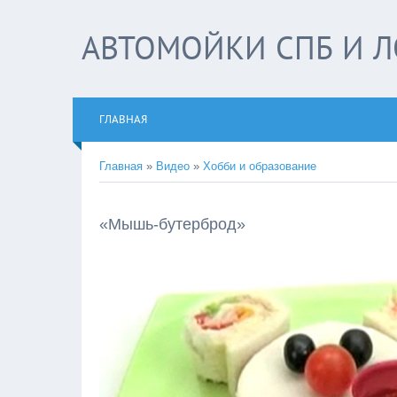
АВТОМОЙКИ СПБ И Л
ГЛАВНАЯ
Главная
»
Видео
»
Хобби и образование
«Мышь-бутерброд»