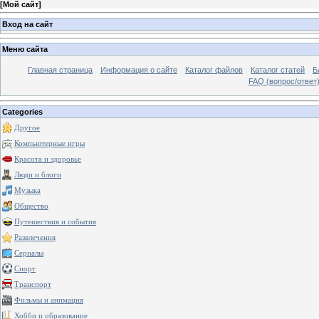
[
Мой сайт
]
Вход на сайт
Меню сайта
Главная страница
Информация о сайте
Каталог файлов
Каталог статей
Б
FAQ (вопрос/ответ
Categories
Другое
Компьютерные игры
Красота и здоровье
Люди и блоги
Музыка
Общество
Путешествия и события
Развлечения
Сериалы
Спорт
Транспорт
Фильмы и анимация
Хобби и образование