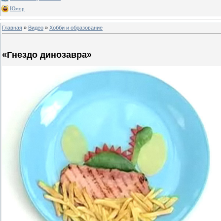
Юмор
Главная
»
Видео
»
Хобби и образование
«Гнездо динозавра»