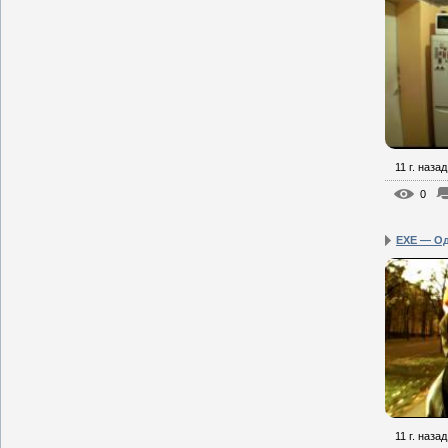
11 г. назад
0
EXE — О
11 г. назад