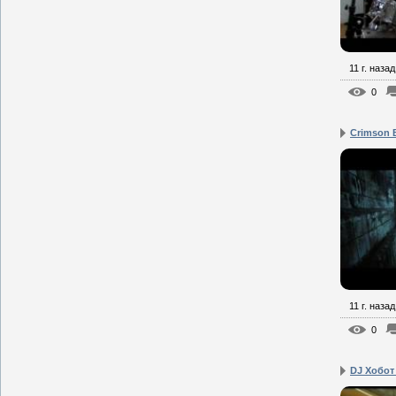
11 г. назад
0
Crimson 
11 г. назад
0
DJ Хобот 