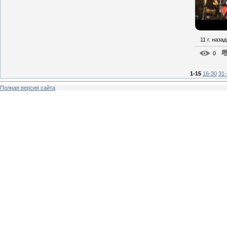
11 г. назад
0
1-15
16-30
31-
Полная версия сайта