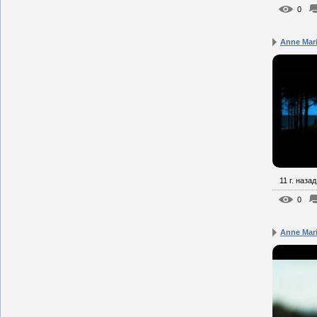
0
Anne Mari
11 г. назад
0
Anne Mari