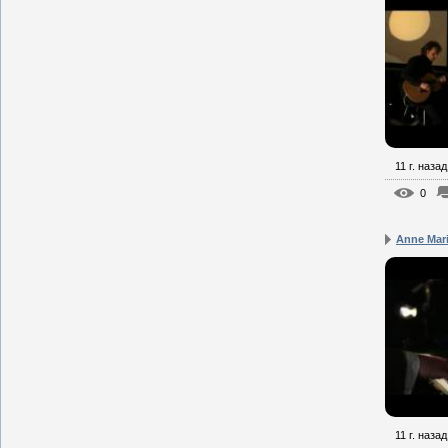
11 г. назад
0
Anne Mari
11 г. назад