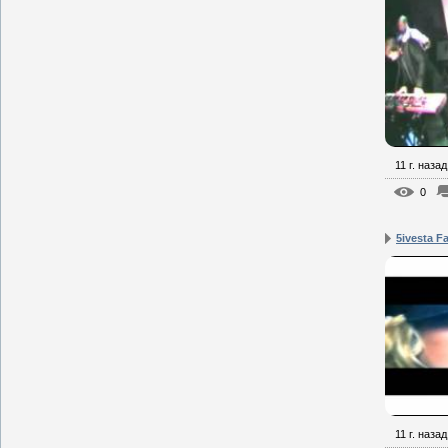
11 г. назад
0
5ivesta F
11 г. назад