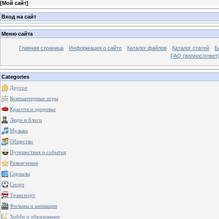
[
Мой сайт
]
Вход на сайт
Меню сайта
Главная страница
Информация о сайте
Каталог файлов
Каталог статей
Б
FAQ (вопрос/ответ
Categories
Другое
Компьютерные игры
Красота и здоровье
Люди и блоги
Музыка
Общество
Путешествия и события
Развлечения
Сериалы
Спорт
Транспорт
Фильмы и анимация
Хобби и образование