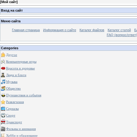
[
Мой сайт
]
Вход на сайт
Меню сайта
Главная страница
Информация о сайте
Каталог файлов
Каталог статей
Б
FAQ (вопрос/ответ
Categories
Другое
Компьютерные игры
Красота и здоровье
Люди и блоги
Музыка
Общество
Путешествия и события
Развлечения
Сериалы
Спорт
Транспорт
Фильмы и анимация
Хобби и образование