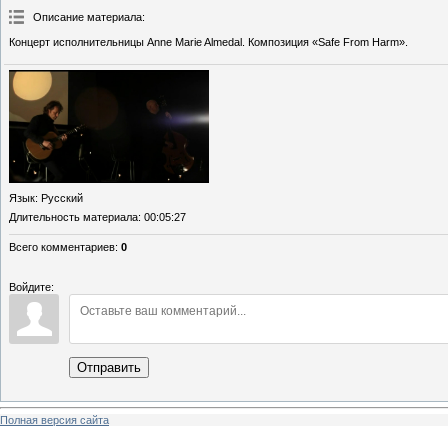
Описание материала
:
Концерт исполнительницы Anne Marie Almedal. Композиция «Safe From Harm».
Язык
: Русский
Длительность материала
: 00:05:27
Всего комментариев
:
0
Войдите:
Отправить
Полная версия сайта