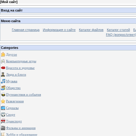
[
Мой сайт
]
Вход на сайт
Меню сайта
Главная страница
Информация о сайте
Каталог файлов
Каталог статей
Б
FAQ (вопрос/ответ
Categories
Другое
Компьютерные игры
Красота и здоровье
Люди и блоги
Музыка
Общество
Путешествия и события
Развлечения
Сериалы
Спорт
Транспорт
Фильмы и анимация
Хобби и образование