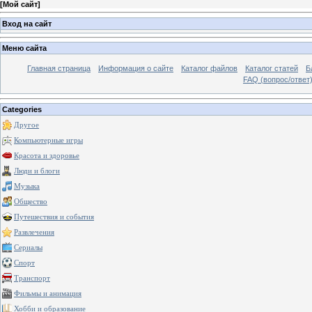
[
Мой сайт
]
Вход на сайт
Меню сайта
Главная страница
Информация о сайте
Каталог файлов
Каталог статей
Б
FAQ (вопрос/ответ
Categories
Другое
Компьютерные игры
Красота и здоровье
Люди и блоги
Музыка
Общество
Путешествия и события
Развлечения
Сериалы
Спорт
Транспорт
Фильмы и анимация
Хобби и образование