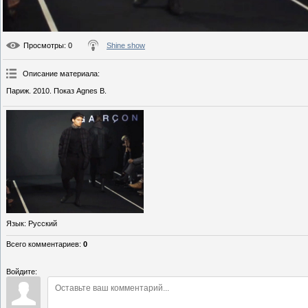
Просмотры
: 0
Shine show
Описание материала
:
Париж. 2010. Показ Agnes B.
Язык
: Русский
Всего комментариев
:
0
Войдите: