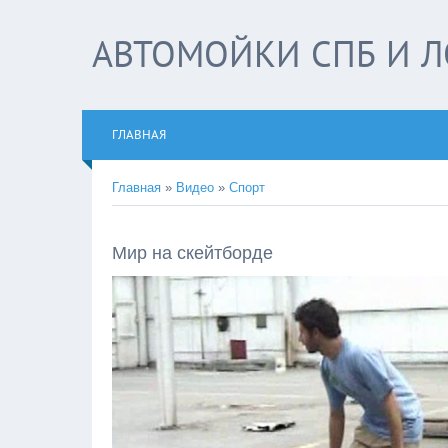
АВТОМОЙКИ СПБ И Л
ГЛАВНАЯ
Главная
»
Видео
»
Спорт
Mир на скейтборде