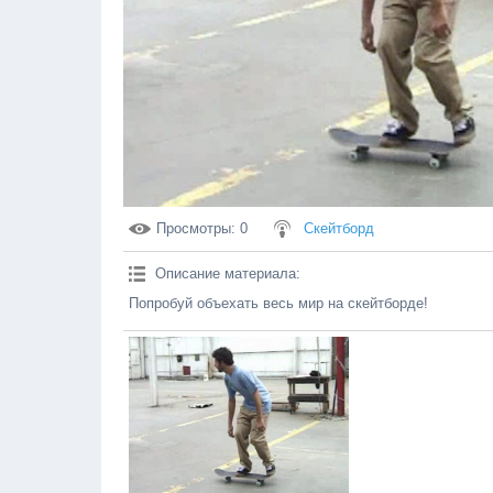
Просмотры
: 0
Скейтборд
Описание материала
:
Попробуй объехать весь мир на скейтборде!