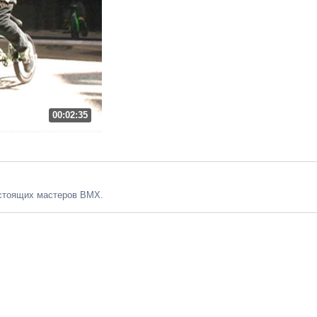
00:02:35
астоящих мастеров BMX.