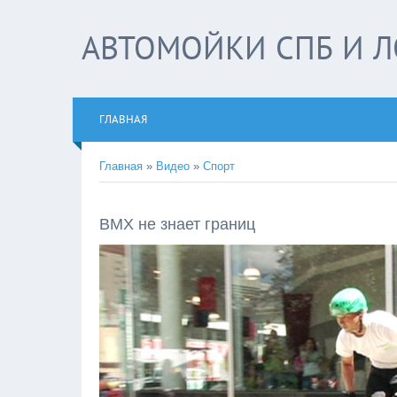
АВТОМОЙКИ СПБ И Л
ГЛАВНАЯ
Главная
»
Видео
»
Спорт
BMX не знает границ