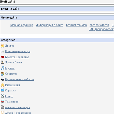
[
Мой сайт
]
Вход на сайт
Меню сайта
Главная страница
Информация о сайте
Каталог файлов
Каталог статей
Б
FAQ (вопрос/ответ
Categories
Другое
Компьютерные игры
Красота и здоровье
Люди и блоги
Музыка
Общество
Путешествия и события
Развлечения
Сериалы
Спорт
Транспорт
Фильмы и анимация
Хобби и образование