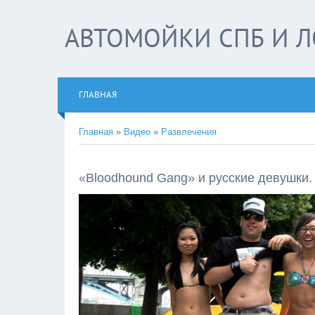
АВТОМОЙКИ СПБ И Л
ГЛАВНАЯ
Главная
»
Видео
»
Развлечения
«Bloodhound Gang» и русские девушки.