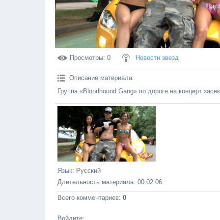
Просмотры
: 0
Новости звезд
Описание материала
:
Группа «Bloodhound Gang» по дороге на концерт зас
Язык
: Русский
Длительность материала
: 00:02:06
Всего комментариев
:
0
Войдите: