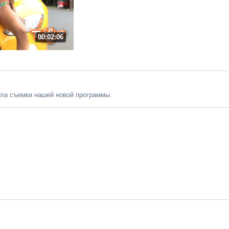
00:02:06
екла съемки нашей новой программы.