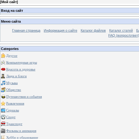
[
Мой сайт
]
Вход на сайт
Меню сайта
Главная страница
Информация о сайте
Каталог файлов
Каталог статей
Б
FAQ (вопрос/ответ
Categories
Другое
Компьютерные игры
Красота и здоровье
Люди и блоги
Музыка
Общество
Путешествия и события
Развлечения
Сериалы
Спорт
Транспорт
Фильмы и анимация
Хобби и образование