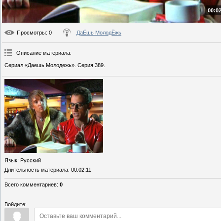
00:02
Просмотры
: 0
ДаЁшь МолодЁжь
Описание материала
:
Сериал «Даешь Молодежь». Серия 389.
Язык
: Русский
Длительность материала
: 00:02:11
Всего комментариев
:
0
Войдите: