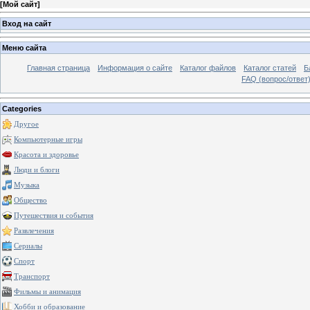
[
Мой сайт
]
Вход на сайт
Меню сайта
Главная страница
Информация о сайте
Каталог файлов
Каталог статей
Б
FAQ (вопрос/ответ
Categories
Другое
Компьютерные игры
Красота и здоровье
Люди и блоги
Музыка
Общество
Путешествия и события
Развлечения
Сериалы
Спорт
Транспорт
Фильмы и анимация
Хобби и образование