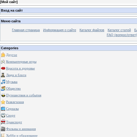
[
Мой сайт
]
Вход на сайт
Меню сайта
Главная страница
Информация о сайте
Каталог файлов
Каталог статей
Б
FAQ (вопрос/ответ
Categories
Другое
Компьютерные игры
Красота и здоровье
Люди и блоги
Музыка
Общество
Путешествия и события
Развлечения
Сериалы
Спорт
Транспорт
Фильмы и анимация
Хобби и образование