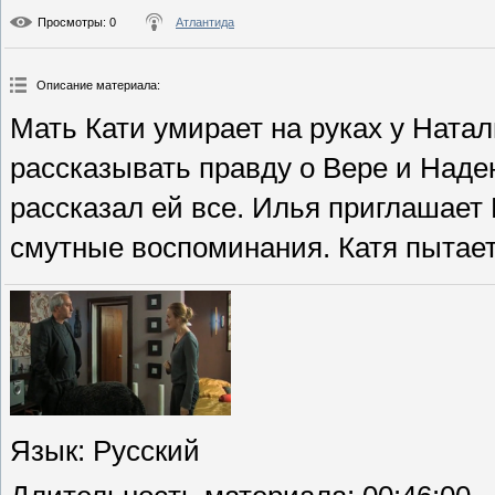
Просмотры
: 0
Атлантида
Описание материала
:
Мать Кати умирает на руках у Ната
рассказывать правду о Вере и Наден
рассказал ей все. Илья приглашает 
смутные воспоминания. Катя пытает
Язык
: Русский