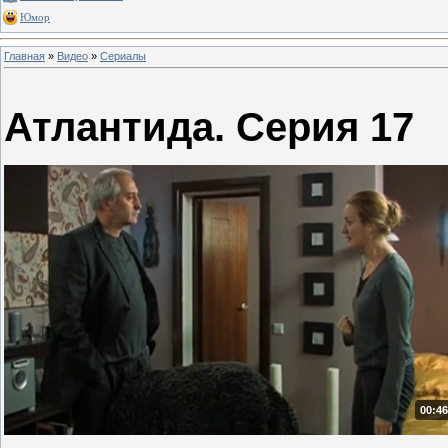
Юмор
Главная
»
Видео
»
Сериалы
Атлантида. Серия 17
00:46