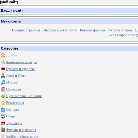
[
Мой сайт
]
Вход на сайт
Меню сайта
Главная страница
Информация о сайте
Каталог файлов
Каталог статей
Б
FAQ (вопрос/ответ
Categories
Другое
Компьютерные игры
Красота и здоровье
Люди и блоги
Музыка
Общество
Путешествия и события
Развлечения
Сериалы
Спорт
Транспорт
Фильмы и анимация
Хобби и образование