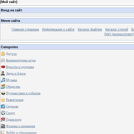
[
Мой сайт
]
Вход на сайт
Меню сайта
Главная страница
Информация о сайте
Каталог файлов
Каталог статей
Б
FAQ (вопрос/ответ
Categories
Другое
Компьютерные игры
Красота и здоровье
Люди и блоги
Музыка
Общество
Путешествия и события
Развлечения
Сериалы
Спорт
Транспорт
Фильмы и анимация
Хобби и образование