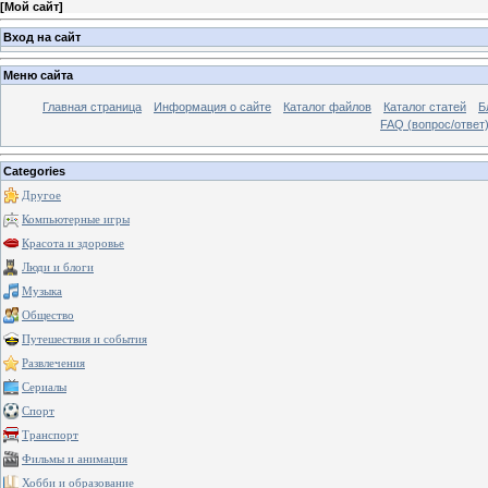
[
Мой сайт
]
Вход на сайт
Меню сайта
Главная страница
Информация о сайте
Каталог файлов
Каталог статей
Б
FAQ (вопрос/ответ
Categories
Другое
Компьютерные игры
Красота и здоровье
Люди и блоги
Музыка
Общество
Путешествия и события
Развлечения
Сериалы
Спорт
Транспорт
Фильмы и анимация
Хобби и образование