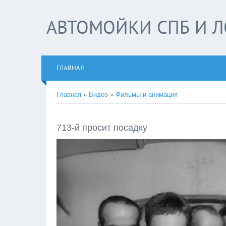
АВТОМОЙКИ СПБ И Л
ГЛАВНАЯ
Главная
»
Видео
»
Фильмы и анимация
713-й просит посадку