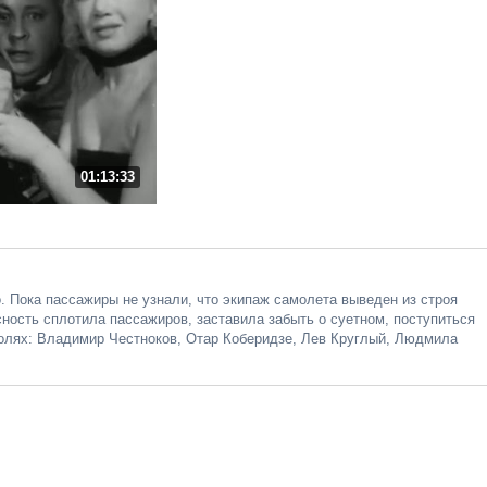
01:13:33
. Пока пассажиры не узнали, что экипаж самолета выведен из строя
сность сплотила пассажиров, заставила забыть о суетном, поступиться
олях: Владимир Честноков, Отар Коберидзе, Лев Круглый, Людмила