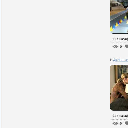
11 г. назад
0
Дети — э
11 г. назад
0