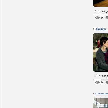
11 г. назад
0
Эксцесс
11 г. назад
0
Отлично