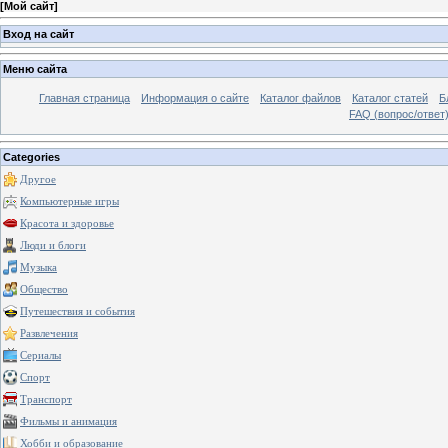
[
Мой сайт
]
Вход на сайт
Меню сайта
Главная страница
Информация о сайте
Каталог файлов
Каталог статей
Б
FAQ (вопрос/ответ
Categories
Другое
Компьютерные игры
Красота и здоровье
Люди и блоги
Музыка
Общество
Путешествия и события
Развлечения
Сериалы
Спорт
Транспорт
Фильмы и анимация
Хобби и образование