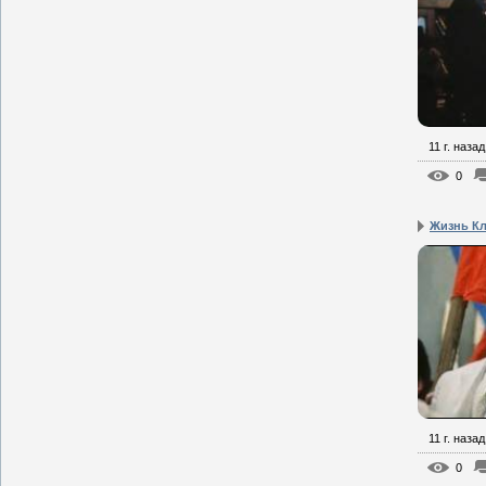
11 г. назад
0
Жизнь Кл
11 г. назад
0