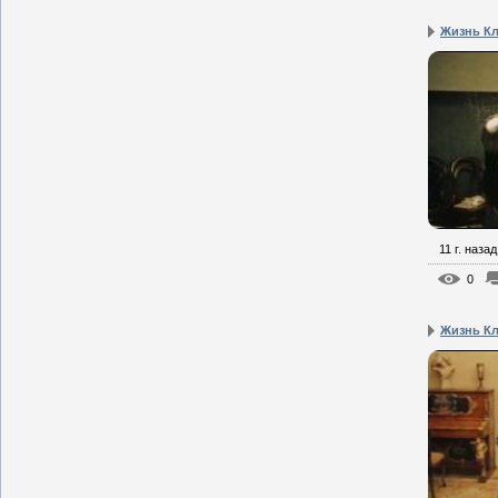
Жизнь Кл
11 г. назад
0
Жизнь Кл