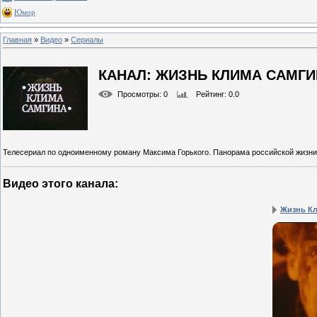
Юмор
Главная
»
Видео
»
Сериалы
КАНАЛ: ЖИЗНЬ КЛИМА САМГ
Просмотры
: 0
Рейтинг
: 0.0
Телесериал по одноименному роману Максима Горького. Панорама российской жизни 
Видео этого канала
:
Жизнь Кл