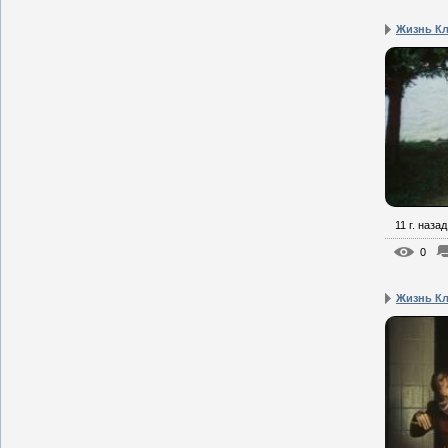
Жизнь Кл
11 г. назад
0
Жизнь Кл