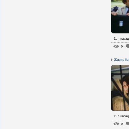
11 г. назад
0
Жизнь Кл
11 г. назад
0