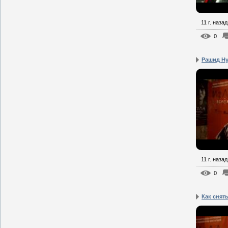
11 г. назад
0
Рашид Ну
11 г. назад
0
Как снять