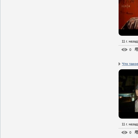
11 г. назад
0
Что тако
11 г. назад
0