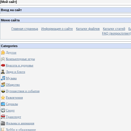
[
Мой сайт
]
Вход на сайт
Меню сайта
Главная страница
Информация о сайте
Каталог файлов
Каталог статей
Б
FAQ (вопрос/ответ
Categories
Другое
Компьютерные игры
Красота и здоровье
Люди и блоги
Музыка
Общество
Путешествия и события
Развлечения
Сериалы
Спорт
Транспорт
Фильмы и анимация
Хобби и образование