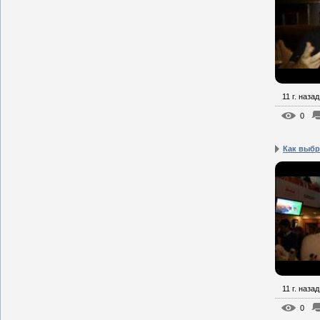
11 г. назад
0
Как выбр
11 г. назад
0