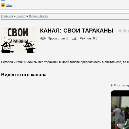
Юмор
Главная
»
Видео
»
Люди и блоги
КАНАЛ: СВОИ ТАРАКАНЫ
Просмотры
: 0
Рейтинг
: 0.0
Persona Grata: «Если бы все тараканы в моей голове превратились в светлячков, то 
Видео этого канала
:
Что смот