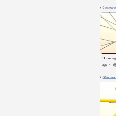
Смазка с
11 г. назад
0
Обмотка 