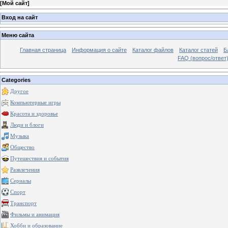
[
Мой сайт
]
Вход на сайт
Меню сайта
Главная страница
Информация о сайте
Каталог файлов
Каталог статей
Б
FAQ (вопрос/ответ
Categories
Другое
Компьютерные игры
Красота и здоровье
Люди и блоги
Музыка
Общество
Путешествия и события
Развлечения
Сериалы
Спорт
Транспорт
Фильмы и анимация
Хобби и образование