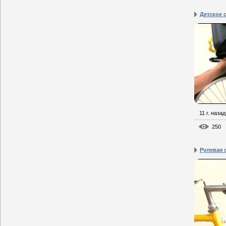
Детское 
11 г. назад
250
Рулевая 