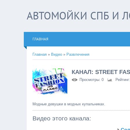
АВТОМОЙКИ СПБ И Л
ГЛАВНАЯ
Главная
»
Видео
»
Развлечения
КАНАЛ: STREET FA
Просмотры
: 0
Рейтинг
Модные девушки в модных купальниках.
Видео этого канала
:
Сол