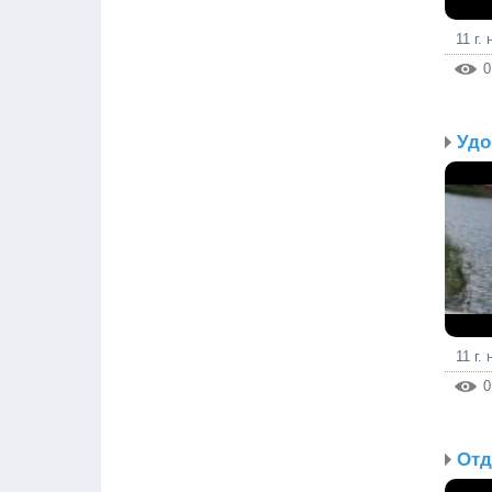
11 г.
0
11 г.
0
Отд