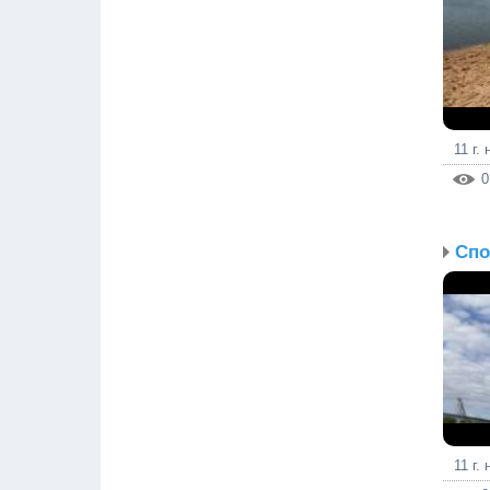
11 г.
0
11 г.