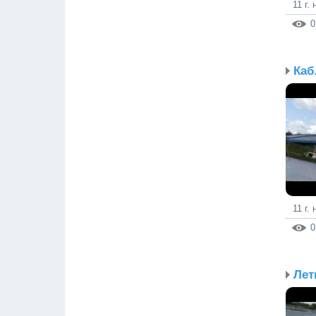
11 г.
0
Каб
11 г.
0
Лет