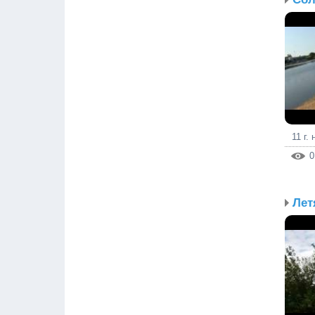
11 г.
0
Лет