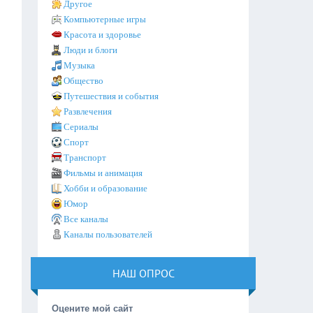
Другое
Компьютерные игры
Красота и здоровье
Люди и блоги
Музыка
Общество
Путешествия и события
Развлечения
Сериалы
Спорт
Транспорт
Фильмы и анимация
Хобби и образование
Юмор
Все каналы
Каналы пользователей
НАШ ОПРОС
Оцените мой сайт