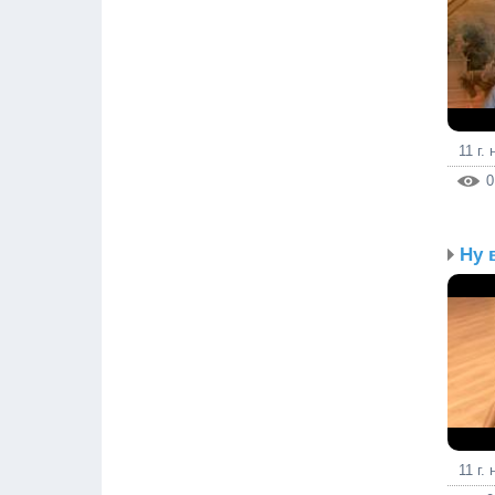
11 г.
0
11 г.