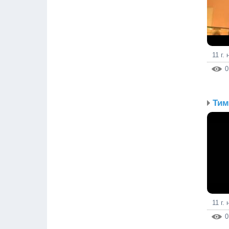
11 г.
0
Тим
11 г.
0