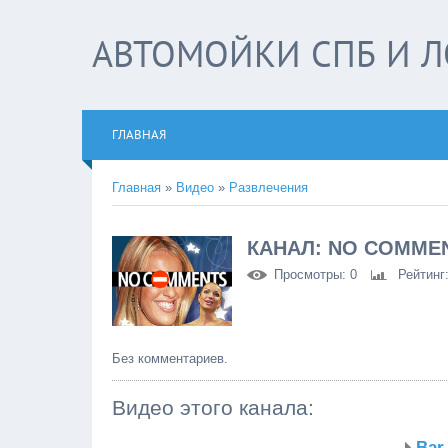
АВТОМОЙКИ СПБ И Л
ГЛАВНАЯ
Главная
»
Видео
»
Развлечения
КАНАЛ: NO COMME
Просмотры
: 0
Рейтинг
Без комментариев.
Видео этого канала
:
Bar