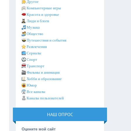
Другое
Компьютерные игры
Красота и здоровье
Люди и блоги
Музыка
Общество
Путешествия и события
Развлечения
Сериалы
Спорт
Транспорт
Фильмы и анимация
Хобби и образование
Юмор
Все каналы
Каналы пользователей
НАШ ОПРОС
Оцените мой сайт