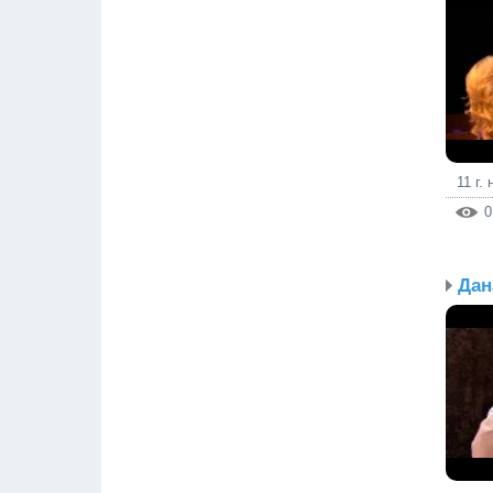
11 г.
0