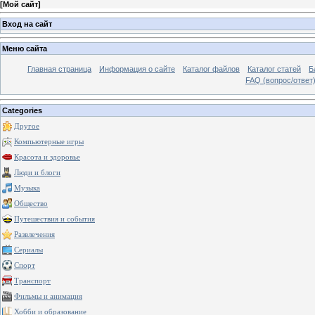
[
Мой сайт
]
Вход на сайт
Меню сайта
Главная страница
Информация о сайте
Каталог файлов
Каталог статей
Б
FAQ (вопрос/ответ
Categories
Другое
Компьютерные игры
Красота и здоровье
Люди и блоги
Музыка
Общество
Путешествия и события
Развлечения
Сериалы
Спорт
Транспорт
Фильмы и анимация
Хобби и образование