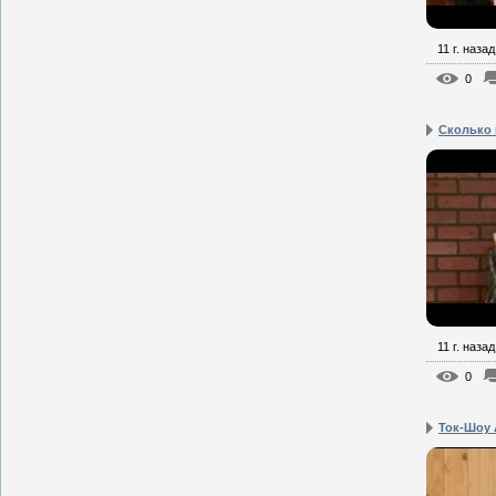
11 г. назад
0
Сколько
11 г. назад
0
Ток-Шоу 