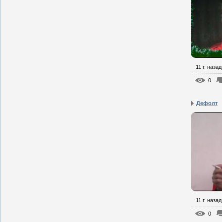
11 г. назад
0
Дефолт
11 г. назад
0