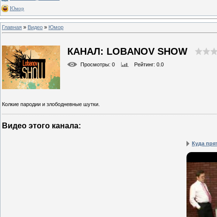
Юмор
Главная
»
Видео
»
Юмор
КАНАЛ: LOBANOV SHOW
Просмотры
: 0
Рейтинг
: 0.0
Колкие пародии и злободневные шутки.
Видео этого канала
:
Куда пря