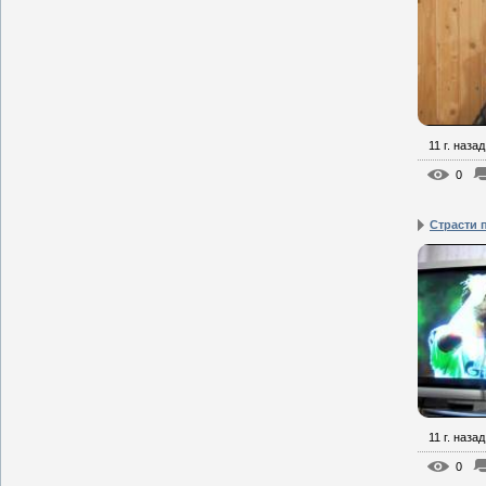
11 г. назад
0
Страсти 
11 г. назад
0