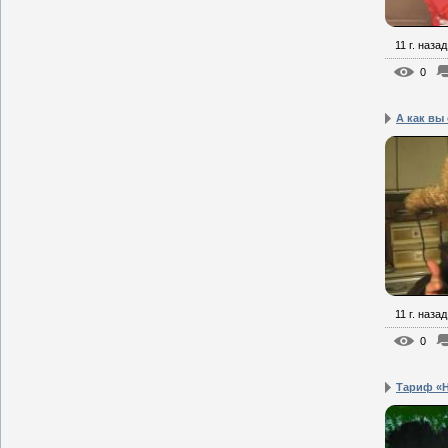
11 г. назад
0
А как вы 
11 г. назад
0
Тариф «