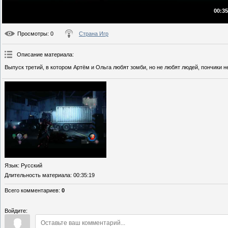
00:35
Просмотры
: 0
Страна Игр
Описание материала
:
Выпуск третий, в котором Артём и Ольга любят зомби, но не любят людей, пончики не
Язык
: Русский
Длительность материала
: 00:35:19
Всего комментариев
:
0
Войдите: