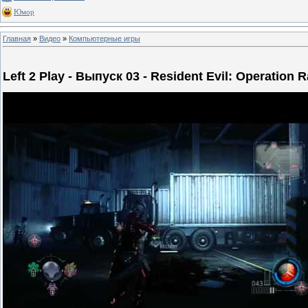
Юмор
Главная
»
Видео
»
Компьютерные игры
Left 2 Play - Выпуск 03 - Resident Evil: Operation 