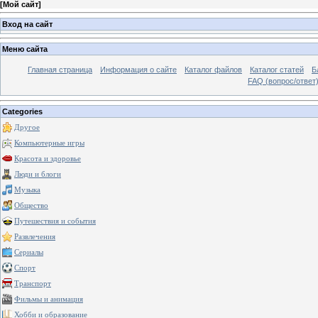
[
Мой сайт
]
Вход на сайт
Меню сайта
Главная страница
Информация о сайте
Каталог файлов
Каталог статей
Б
FAQ (вопрос/ответ
Categories
Другое
Компьютерные игры
Красота и здоровье
Люди и блоги
Музыка
Общество
Путешествия и события
Развлечения
Сериалы
Спорт
Транспорт
Фильмы и анимация
Хобби и образование