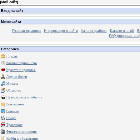
[
Мой сайт
]
Вход на сайт
Меню сайта
Главная страница
Информация о сайте
Каталог файлов
Каталог статей
Б
FAQ (вопрос/ответ
Categories
Другое
Компьютерные игры
Красота и здоровье
Люди и блоги
Музыка
Общество
Путешествия и события
Развлечения
Сериалы
Спорт
Транспорт
Фильмы и анимация
Хобби и образование