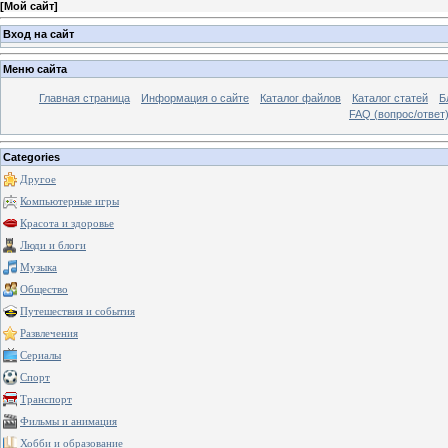
[
Мой сайт
]
Вход на сайт
Меню сайта
Главная страница
Информация о сайте
Каталог файлов
Каталог статей
Б
FAQ (вопрос/ответ
Categories
Другое
Компьютерные игры
Красота и здоровье
Люди и блоги
Музыка
Общество
Путешествия и события
Развлечения
Сериалы
Спорт
Транспорт
Фильмы и анимация
Хобби и образование