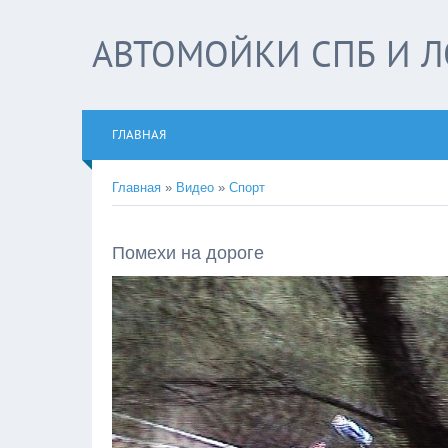
АВТОМОЙКИ СПБ И Л
ГЛАВНАЯ
Главная
»
Видео
»
Спорт
Помехи на дороге