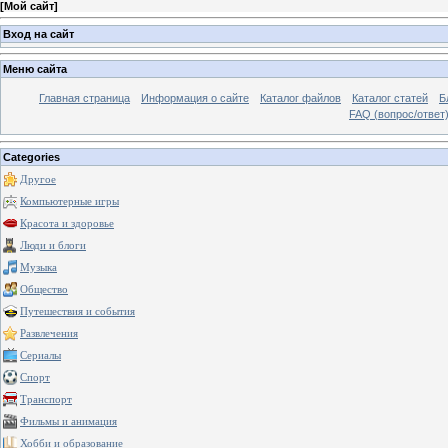
[
Мой сайт
]
Вход на сайт
Меню сайта
Главная страница
Информация о сайте
Каталог файлов
Каталог статей
Б
FAQ (вопрос/ответ
Categories
Другое
Компьютерные игры
Красота и здоровье
Люди и блоги
Музыка
Общество
Путешествия и события
Развлечения
Сериалы
Спорт
Транспорт
Фильмы и анимация
Хобби и образование