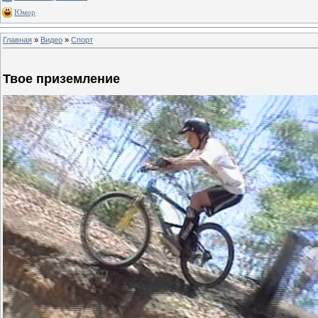
Юмор
Главная
»
Видео
»
Спорт
Твое приземление