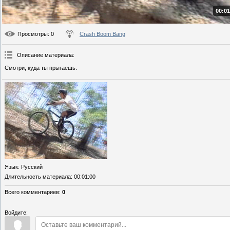
00:01
Просмотры
: 0
Crash Boom Bang
Описание материала
:
Смотри, куда ты прыгаешь.
Язык
: Русский
Длительность материала
: 00:01:00
Всего комментариев
:
0
Войдите: