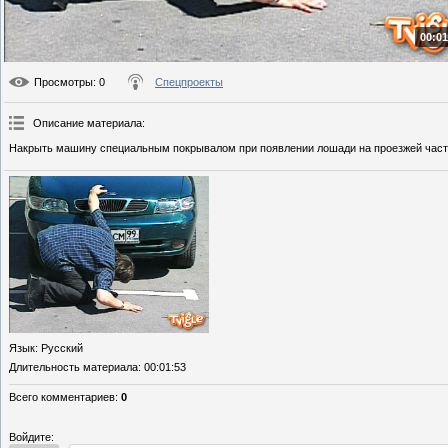
00:01
Просмотры
: 0
Спецпроекты
Описание материала
:
Накрыть машину специальным покрывалом при появлении лошади на проезжей части
Язык
: Русский
Длительность материала
: 00:01:53
Всего комментариев
:
0
Войдите: