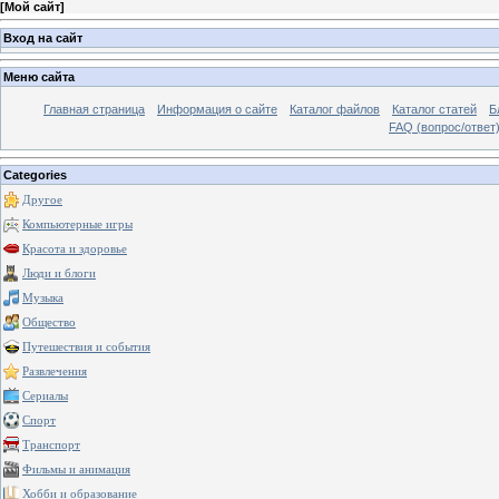
[
Мой сайт
]
Вход на сайт
Меню сайта
Главная страница
Информация о сайте
Каталог файлов
Каталог статей
Б
FAQ (вопрос/ответ
Categories
Другое
Компьютерные игры
Красота и здоровье
Люди и блоги
Музыка
Общество
Путешествия и события
Развлечения
Сериалы
Спорт
Транспорт
Фильмы и анимация
Хобби и образование