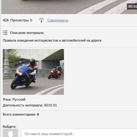
00:01
Просмотры
: 0
Спецпроекты
Описание материала
:
Правила поведения мотоциклистов и автолюбителей на дороге.
Язык
: Русский
Длительность материала
: 00:01:51
Всего комментариев
:
0
Войдите: