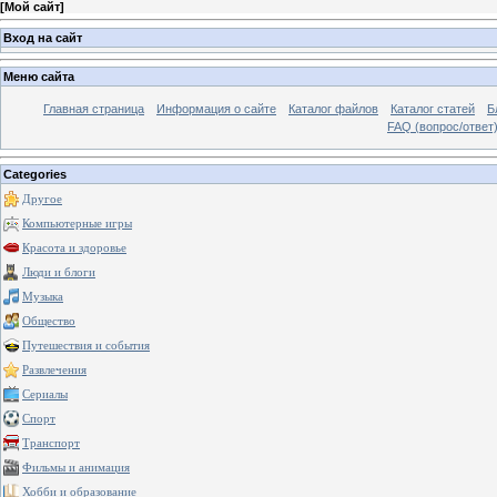
[
Мой сайт
]
Вход на сайт
Меню сайта
Главная страница
Информация о сайте
Каталог файлов
Каталог статей
Б
FAQ (вопрос/ответ
Categories
Другое
Компьютерные игры
Красота и здоровье
Люди и блоги
Музыка
Общество
Путешествия и события
Развлечения
Сериалы
Спорт
Транспорт
Фильмы и анимация
Хобби и образование