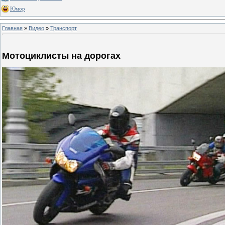
Юмор
Главная
»
Видео
»
Транспорт
Мотоциклисты на дорогах