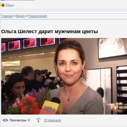
Юмор
Главная
»
Видео
»
Развлечения
Ольга Шелест дарит мужчинам цветы
00:00
Просмотры
: 0
23 февраля