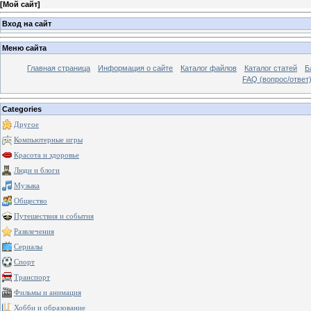
[
Мой сайт
]
Вход на сайт
Меню сайта
Главная страница
Информация о сайте
Каталог файлов
Каталог статей
Б
FAQ (вопрос/ответ
Categories
Другое
Компьютерные игры
Красота и здоровье
Люди и блоги
Музыка
Общество
Путешествия и события
Развлечения
Сериалы
Спорт
Транспорт
Фильмы и анимация
Хобби и образование