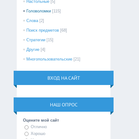
Настольные
[5]
Головоломки
[115]
Слова
[2]
Поиск предметов
[68]
Стратегии
[15]
Другие
[4]
Многопользовательские
[21]
ВХОД НА САЙТ
НАШ ОПРОС
Оцените мой сайт
Отлично
Хорошо