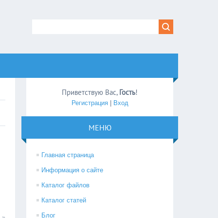
Приветствую Вас
,
Гость
!
Регистрация
|
Вход
МЕНЮ
Главная страница
Информация о сайте
Каталог файлов
Каталог статей
Блог
 »