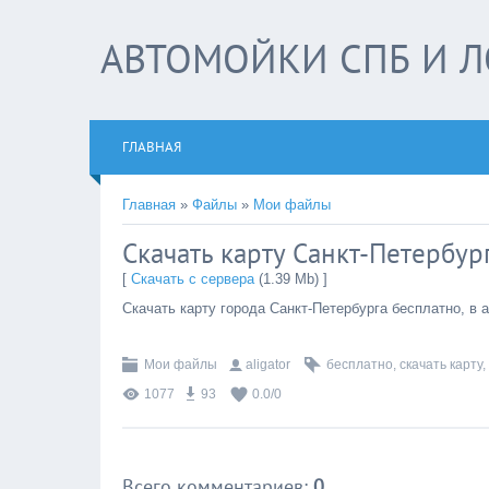
АВТОМОЙКИ СПБ И Л
ГЛАВНАЯ
Главная
»
Файлы
»
Мои файлы
Скачать карту Санкт-Петербур
[
Скачать с сервера
(1.39 Mb) ]
Скачать карту города Санкт-Петербурга бесплатно, в 
Мои файлы
aligator
бесплатно
,
скачать карту
,
1077
93
0.0
/
0
Всего комментариев
:
0