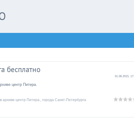
О
га бесплатно
01.08.2015, 17
архиве центр Питера.
в архиве центр Питера.
,
города Санкт-Петербурга