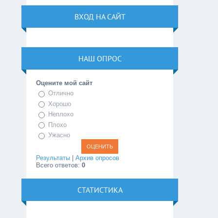
ВХОД НА САЙТ
НАШ ОПРОС
Оцените мой сайт
Отлично
Хорошо
Неплохо
Плохо
Ужасно
Результаты
|
Архив опросов
Всего ответов:
0
СТАТИСТИКА