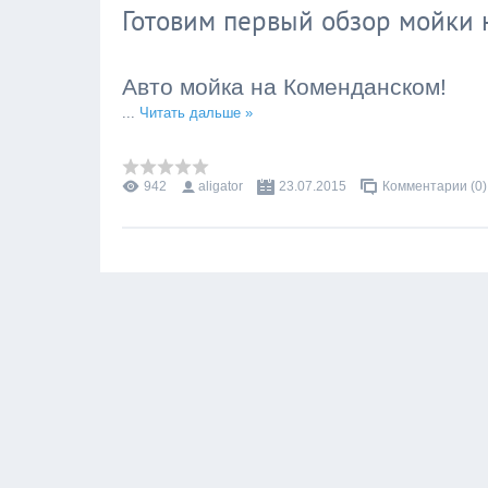
Готовим первый обзор мойки
Авто мойка на Коменданском!
...
Читать дальше »
942
aligator
23.07.2015
Комментарии (0)