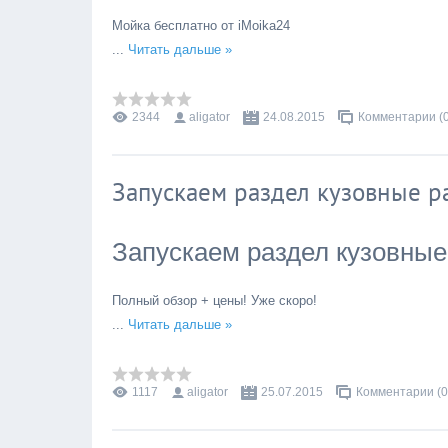
Мойка бесплатно от iMoika24
...
Читать дальше »
2344
aligator
24.08.2015
Комментарии (0
Запускаем раздел кузовные р
Запускаем раздел кузовные
Полный обзор + цены! Уже скоро!
...
Читать дальше »
1117
aligator
25.07.2015
Комментарии (0