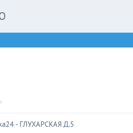
О
)
ka24 - ГЛУХАРСКАЯ Д.5